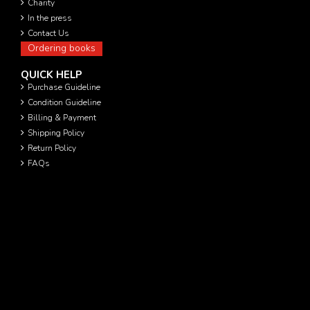
Charity
In the press
Contact Us
Ordering books
QUICK HELP
Purchase Guideline
Condition Guideline
Billing & Payment
Shipping Policy
Return Policy
FAQs