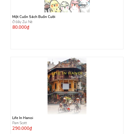
Một Cuốn Sách Buồn Cười
Ở Đây Zui Nè
80.000₫
Life In Hanoi
Pam Scott
290.000₫