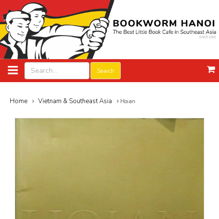
Search
Home
Vietnam & Southeast Asia
Hoian